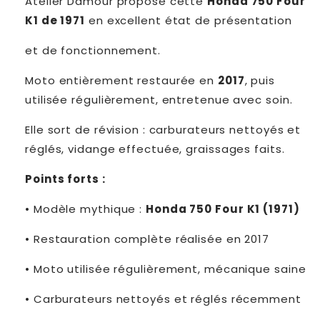
Atelier Damour propose cette
Honda 750 Four
K1 de 1971
en excellent état de présentation
et de fonctionnement.
Moto entièrement restaurée en
2017
, puis
utilisée régulièrement, entretenue avec soin.
Elle sort de révision : carburateurs nettoyés et
réglés, vidange effectuée, graissages faits.
Points forts :
•
Modèle mythique :
Honda 750 Four K1 (1971)
•
Restauration complète réalisée en 2017
•
Moto utilisée régulièrement, mécanique saine
•
Carburateurs nettoyés et réglés récemment