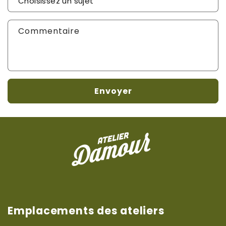
Sujet de votre demande
*
Commentaire
Envoyer
Emplacements des ateliers