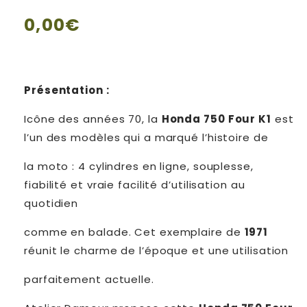
Prix
0,00€
habituel
Présentation :
Icône des années 70, la
Honda 750 Four K1
est
l’un des modèles qui a marqué l’histoire de
la moto : 4 cylindres en ligne, souplesse,
fiabilité et vraie facilité d’utilisation au
quotidien
comme en balade. Cet exemplaire de
1971
réunit le charme de l’époque et une utilisation
parfaitement actuelle.