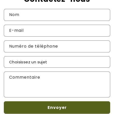
Nom
E-mail
Numéro de téléphone
Sujet de votre demande
*
Commentaire
Envoyer