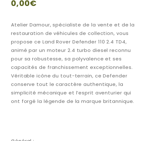
Prix
0,00€
habituel
Atelier Damour, spécialiste de la vente et de la
restauration de véhicules de collection, vous
propose ce Land Rover Defender 110 2.4 TD4,
animé par un moteur 2.4 turbo diesel reconnu
pour sa robustesse, sa polyvalence et ses
capacités de franchissement exceptionnelles.
Véritable icône du tout-terrain, ce Defender
conserve tout le caractère authentique, la
simplicité mécanique et l’esprit aventurier qui
ont forgé la légende de la marque britannique.
Général :