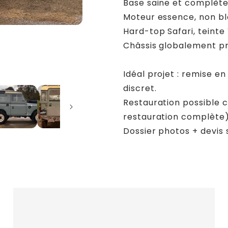
Base saine et complète,
Moteur essence, non bl
Hard-top Safari, teinte 
Châssis globalement pro
Idéal projet : remise e
discret.
Restauration possible 
restauration complète)
Dossier photos + devis 