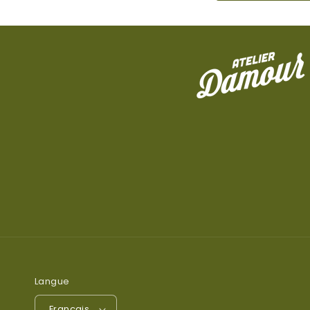
Langue
Français