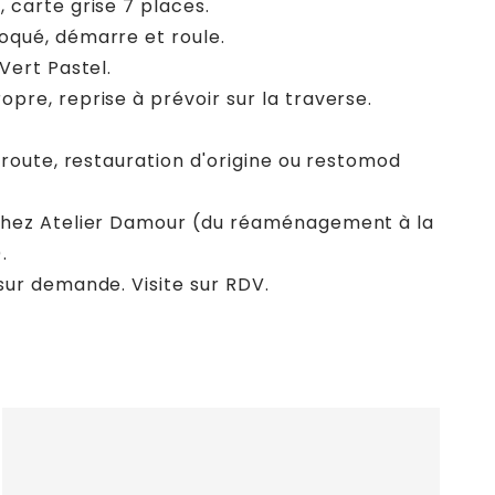
 carte grise 7 places.
oqué, démarre et roule.
Vert Pastel.
pre, reprise à prévoir sur la traverse.
n route, restauration d'origine ou restomod
chez Atelier Damour (du réaménagement à la
.
sur demande. Visite sur RDV.