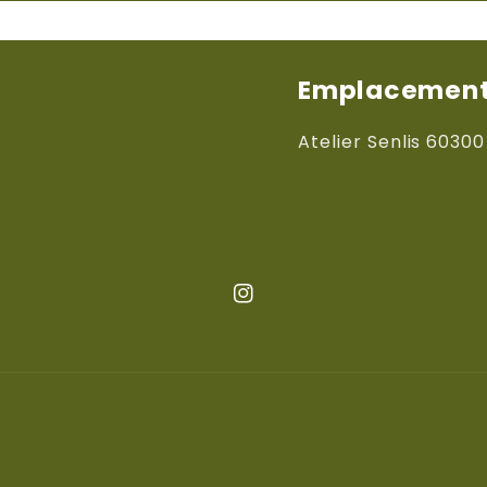
Emplacements
Atelier Senlis 60300
Instagram