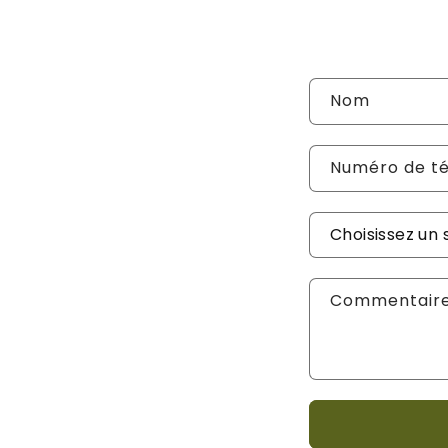
Nom
Numéro de t
Sujet de vot
Commentair