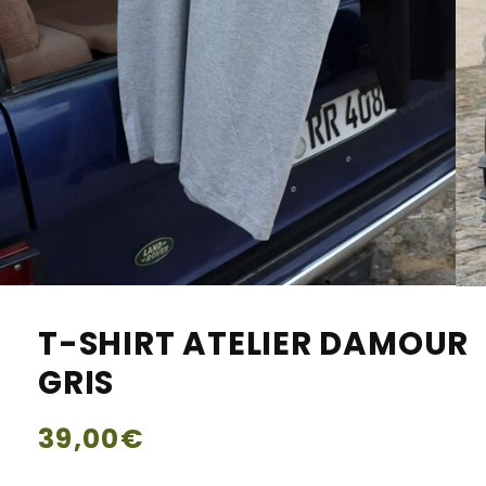
T-SHIRT ATELIER DAMOUR
GRIS
Prix
39,00€
habituel