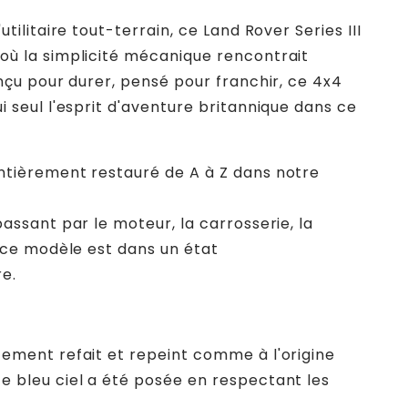
utilitaire tout-terrain, ce Land Rover Series III
où la simplicité mécanique rencontrait
onçu pour durer, pensé pour franchir, ce 4x4
i seul l'esprit d'aventure britannique dans ce
ntièrement restauré de A à Z dans notre
passant par le moteur, la carrosserie, la
e ce modèle est dans un état
e.
tement refait et repeint comme à l'origine
e bleu ciel a été posée en respectant les