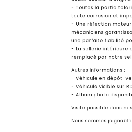
- Toutes la partie toler
toute corrosion et imp
- Une réfection moteur 
mécaniciens garantissa
une parfaite fiabilité p
- La sellerie intérieure
remplacé par notre sel
Autres informations :
- Véhicule en dépôt-v
- Véhicule visible sur R
- Album photo disponi
Visite possible dans nos
Nous sommes joignables