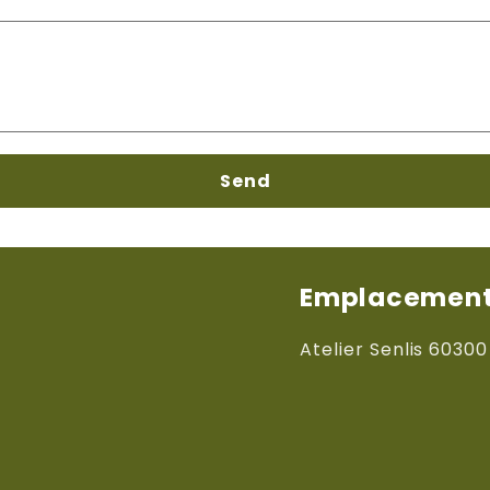
Send
Emplacements
Atelier Senlis 60300