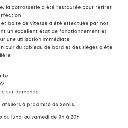
ie, la carrosserie a été restaurée pour retirer
erfection
et boite de vitesse a été effectuée par nos
nt un excellent état de fonctionnement et
our une utilisation immédiate
 en cuir du tableau de bord et des sièges a été
lière
ente
DV
ble sur demande
 ateliers à proximité de Senlis.
 du lundi au samedi de 9h à 20h.