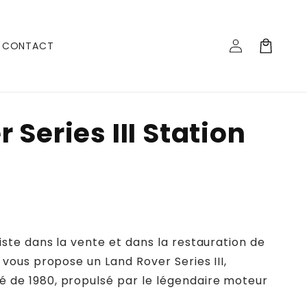
Log
Cart
CONTACT
in
 Series III Station
8
iste dans la vente et dans la restauration de
 vous propose un Land Rover Series III,
 de 1980, propulsé par le légendaire moteur