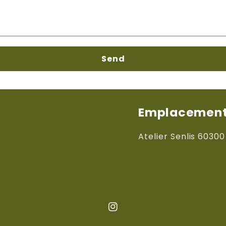
Send
Emplacements
Atelier Senlis 60300
Instagram