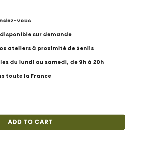
rendez-vous
 disponible sur demande
os ateliers à proximité de Senlis
es du lundi au samedi, de 9h à 20h
ns toute la France
ADD TO CART