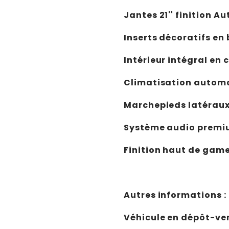
Jantes 21'' finition 
Inserts décoratifs en 
Intérieur intégral en 
Climatisation autom
Marchepieds latérau
Système audio premi
Finition haut de gam
Autres informations :
Véhicule en dépôt-ve