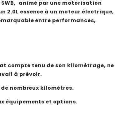
 SWB,
animé par une motorisation
n 2.0L essence à un moteur électrique,
 remarquable entre performances,
tat compte tenu de son kilométrage, ne
vail à prévoir.
ir de nombreux kilomètres.
ux équipements et options.