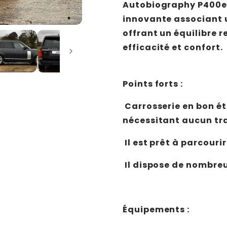
Autobiography P400e
innovante associant u
offrant un équilibre
efficacité et confort.
Points forts :
Carrosserie en bon é
nécessitant aucun tra
Il est prêt à parcour
Il dispose de nombre
Équipements :