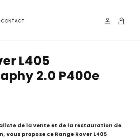
Log
Cart
CONTACT
in
er L405
aphy 2.0 P400e
liste de la vente et de la restauration de
on, vous propose ce
Range Rover L405