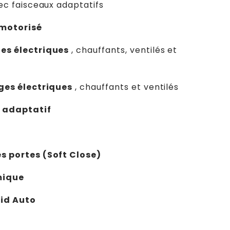
c faisceaux adaptatifs
 motorisé
es électriques
, chauffants, ventilés et
ages électriques
, chauffants et ventilés
e adaptatif
s portes (Soft Close)
mique
oid Auto